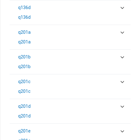
q136d
q136d
q201a
q201a
q201b
q201b
q201c
q201c
q201d
q201d
q201e