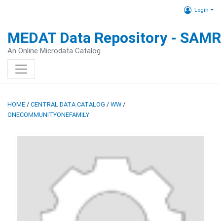
Login
MEDAT Data Repository - SAM
An Online Microdata Catalog
HOME
/
CENTRAL DATA CATALOG
/
WW
/
ONECOMMUNITYONEFAMILY