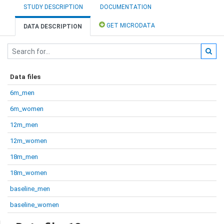
STUDY DESCRIPTION
DOCUMENTATION
GET MICRODATA
DATA DESCRIPTION
Data files
6m_men
6m_women
12m_men
12m_women
18m_men
18m_women
baseline_men
baseline_women