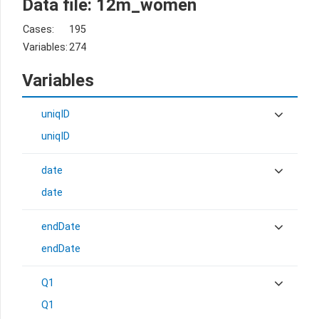
Data file: 12m_women
Cases:
195
Variables:
274
Variables
uniqID
uniqID
date
date
endDate
endDate
Q1
Q1