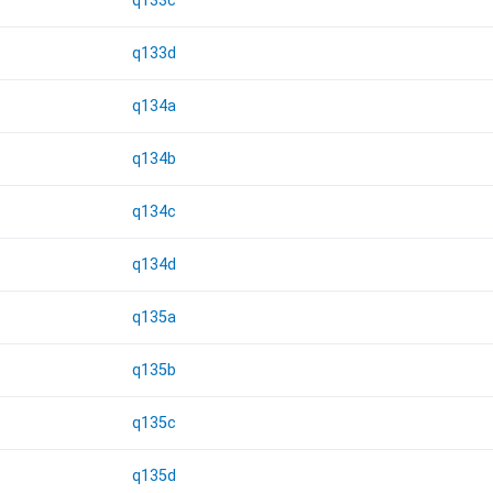
q133c
q133d
q134a
q134b
q134c
q134d
q135a
q135b
q135c
q135d