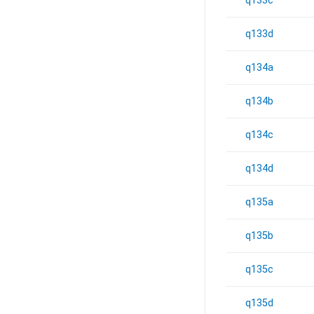
q133c
q133d
q134a
q134b
q134c
q134d
q135a
q135b
q135c
q135d