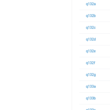
q132a
q132b
q132c
q132d
q132e
q132f
q132g
q133a
q133b