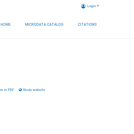
Login
HOME
MICRODATA CATALOG
CITATIONS
n in PDF
Study website