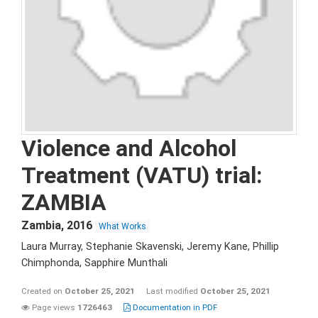
Violence and Alcohol
Treatment (VATU) trial:
ZAMBIA
Zambia
,
2016
What Works
Laura Murray, Stephanie Skavenski, Jeremy Kane, Phillip
Chimphonda, Sapphire Munthali
Created on
October 25, 2021
Last modified
October 25, 2021
Page views
1726463
Documentation in PDF