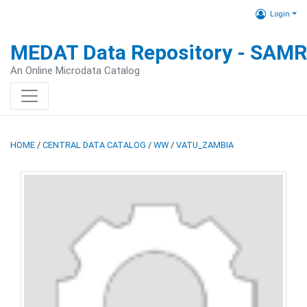
Login
MEDAT Data Repository - SAM
An Online Microdata Catalog
HOME
/
CENTRAL DATA CATALOG
/
WW
/
VATU_ZAMBIA