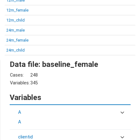
12m_male
12m_female
12m_child
24m_male
24m_female
24m_child
Data file: baseline_female
Cases:
248
Variables:
345
Variables
A
A
clientid