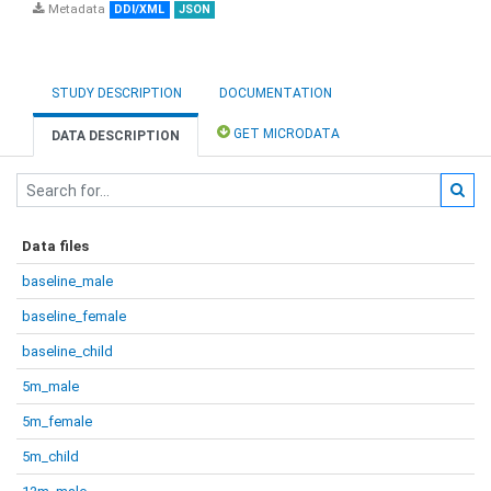
Metadata
DDI/XML
JSON
STUDY DESCRIPTION
DOCUMENTATION
GET MICRODATA
DATA DESCRIPTION
Data files
baseline_male
baseline_female
baseline_child
5m_male
5m_female
5m_child